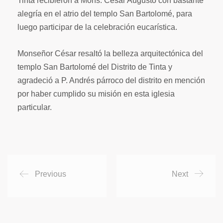
Tinta recibieron a Mons. César Augusto con bastante
alegría en el atrio del templo San Bartolomé, para
luego participar de la celebración eucarística.
Monseñor César resaltó la belleza arquitectónica del
templo San Bartolomé del Distrito de Tinta y
agradeció a P. Andrés párroco del distrito en mención
por haber cumplido su misión en esta iglesia
particular.
Previous
Next