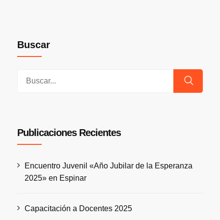
Buscar
Publicaciones Recientes
Encuentro Juvenil «Año Jubilar de la Esperanza
2025» en Espinar
Capacitación a Docentes 2025